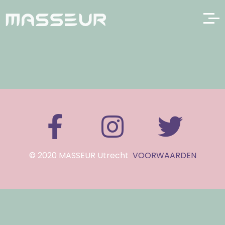
© 2020 MASSEUR Utrecht
VOORWAARDEN