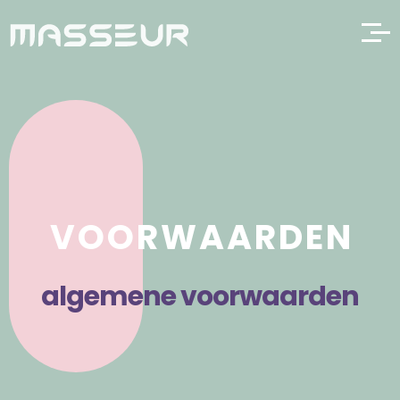
VOORWAARDEN
algemene voorwaarden